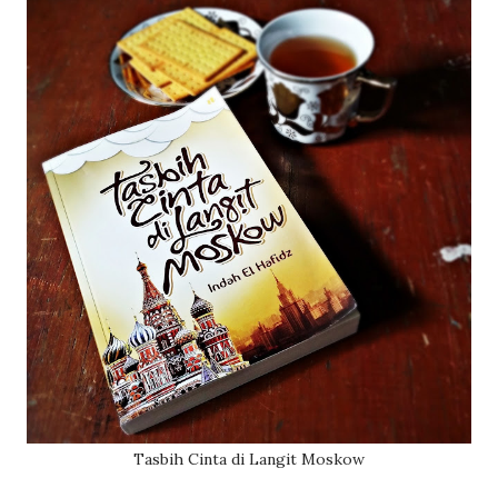
Tasbih Cinta di Langit Moskow