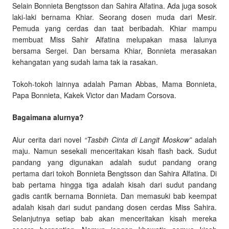
Selain Bonnieta Bengtsson dan Sahira Alfatina. Ada juga sosok
laki-laki bernama Khiar. Seorang dosen muda dari Mesir.
Pemuda yang cerdas dan taat beribadah. Khiar mampu
membuat Miss Sahir Alfatina melupakan masa lalunya
bersama Sergei. Dan bersama Khiar, Bonnieta merasakan
kehangatan yang sudah lama tak ia rasakan.
Tokoh-tokoh lainnya adalah Paman Abbas, Mama Bonnieta,
Papa Bonnieta, Kakek Victor dan Madam Corsova.
Bagaimana alurnya?
Alur cerita dari novel
“Tasbih Cinta di Langit Moskow”
adalah
maju. Namun sesekali menceritakan kisah flash back. Sudut
pandang yang digunakan adalah sudut pandang orang
pertama dari tokoh Bonnieta Bengtsson dan Sahira Alfatina. Di
bab pertama hingga tiga adalah kisah dari sudut pandang
gadis cantik bernama Bonnieta. Dan memasuki bab keempat
adalah kisah dari sudut pandang dosen cerdas Miss Sahira.
Selanjutnya setiap bab akan menceritakan kisah mereka