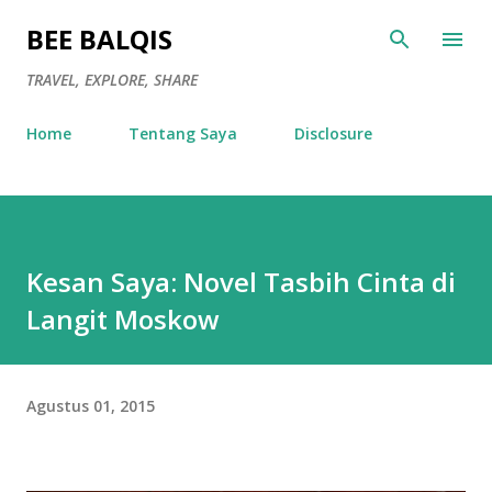
Langsung ke konten utama
BEE BALQIS
TRAVEL, EXPLORE, SHARE
Home
Tentang Saya
Disclosure
Kesan Saya: Novel Tasbih Cinta di
Langit Moskow
Agustus 01, 2015