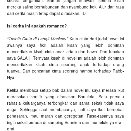
secara bergantian. Namun jangan khawatir, semua kisah
mereka saling berhubungan dan nyambung kok. Alur dan rasa
dari cerita masih tetap dapat dirasakan. :D
Isi cerita ini apakah romance?
“Tasbih Cinta di Langit Moskow.”
Kata cinta dari judul novel ini
awalnya saya fikir adalah kisah yang lebih dominan
menceritakan kisah cinta anak adam dan hawa. Dan tebakan
saya SALAH. Ternyata kisah di novel ini adalah lebih dominan
menceritakan kisah cinta seorang anak terhadap orang
tuanya. Dan pencarian cinta seorang hamba terhadap Rabb-
Nya.
Ketika membaca setiap bab dalam novel ini, saya merasa ikut
merasakan konflik yang dirasakan Bonnieta. Satu persatu
rahasia keluarganya terbongkar dan sama sekali tidak saya
duga. Sehingga saat membacanya, hati saya ikut berdebar
penasaran, mau marah dan geregetan. Rasa-rasanya saya
ingin sekali berada di samping Bonnieta dan memeluknya erat-
erat.