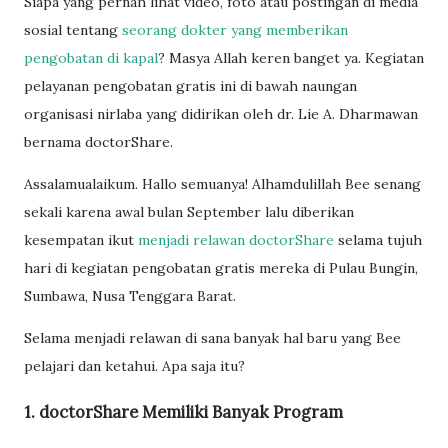
Siapa yang pernah lihat video, foto atau postingan di media
sosial tentang
seorang dokter yang memberikan
pengobatan di kapal
? Masya Allah keren banget ya. Kegiatan
pelayanan pengobatan gratis ini di bawah naungan
organisasi nirlaba yang didirikan oleh dr. Lie A. Dharmawan
bernama doctorShare.
Assalamualaikum. Hallo semuanya! Alhamdulillah Bee senang
sekali karena awal bulan September lalu diberikan
kesempatan ikut
menjadi relawan doctorShare
selama tujuh
hari di kegiatan pengobatan gratis mereka di Pulau Bungin,
Sumbawa, Nusa Tenggara Barat.
Selama menjadi relawan di sana banyak hal baru yang Bee
pelajari dan ketahui. Apa saja itu?
1. doctorShare Memiliki Banyak Program