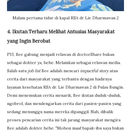
Malam pertama tidur di kapal RSA dr Lie Dharmawan 2
4. Ikutan Terharu Melihat Antusias Masyarakat
yang Ingin Berobat
FYI, Bee gabung menjadi relawan di doctorShare bukan
sebagai dokter ya, hehe. Melainkan sebagai relawan media.
Salah satu
job list
Bee adalah mencari
impactful story
atau
cerita dari masyarakat yang terbantu dengan hadirnya
layanan kesehatan RSA dr. Lie Dharmawan 2 di Pulau Bungin.
Demi menemukan cerita menarik, Bee ikutan duduk-duduk,
ngobrol, dan mendengarkan cerita dari pasien-pasien yang
sedang menunggu nama mereka dipanggil. Nah, dibalik
proses pencarian cerita ini tak jarang masyarakat mengira
Bee adalah dokter hehe. "Mohon maaf bapak-ibu saya bukan