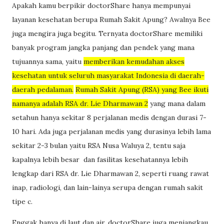
Apakah kamu berpikir doctorShare hanya mempunyai
layanan kesehatan berupa Rumah Sakit Apung? Awalnya Bee
juga mengira juga begitu. Ternyata doctorShare memiliki
banyak program jangka panjang dan pendek yang mana
tujuannya sama, yaitu
memberikan kemudahan akses
kesehatan untuk seluruh masyarakat Indonesia di daerah-
daerah pedalaman.
Rumah Sakit Apung (RSA) yang Bee ikuti
namanya adalah RSA dr. Lie Dharmawan 2
yang mana dalam
setahun hanya sekitar 8 perjalanan medis dengan durasi 7-
10 hari. Ada juga perjalanan medis yang durasinya lebih lama
sekitar 2-3 bulan yaitu RSA Nusa Waluya 2, tentu saja
kapalnya lebih besar dan fasilitas kesehatannya lebih
lengkap dari RSA dr. Lie Dharmawan 2, seperti ruang rawat
inap, radiologi, dan lain-lainya serupa dengan rumah sakit
tipe c.
Enggak hanya di laut dan air, doctorShare juga menjangkau