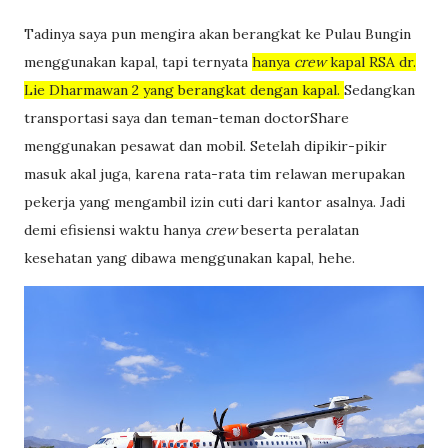
Tadinya saya pun mengira akan berangkat ke Pulau Bungin
menggunakan kapal, tapi ternyata
hanya
crew
kapal RSA dr.
Lie Dharmawan 2 yang berangkat dengan kapal.
Sedangkan
transportasi saya dan teman-teman doctorShare
menggunakan pesawat dan mobil. Setelah dipikir-pikir
masuk akal juga, karena rata-rata tim relawan merupakan
pekerja yang mengambil izin cuti dari kantor asalnya. Jadi
demi efisiensi waktu hanya
crew
beserta peralatan
kesehatan yang dibawa menggunakan kapal, hehe.