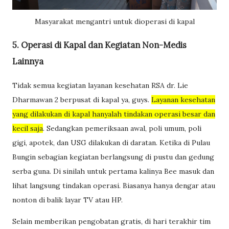
Masyarakat mengantri untuk dioperasi di kapal
5. Operasi di Kapal dan Kegiatan Non-Medis
Lainnya
Tidak semua kegiatan layanan kesehatan RSA dr. Lie
Dharmawan 2 berpusat di kapal ya, guys.
Layanan kesehatan
yang dilakukan di kapal hanyalah tindakan operasi besar dan
kecil saja
. Sedangkan pemeriksaan awal, poli umum, poli
gigi, apotek, dan USG dilakukan di daratan. Ketika di Pulau
Bungin sebagian kegiatan berlangsung di pustu dan gedung
serba guna. Di sinilah untuk pertama kalinya Bee masuk dan
lihat langsung tindakan operasi. Biasanya hanya dengar atau
nonton di balik layar TV atau HP.
Selain memberikan pengobatan gratis, di hari terakhir tim