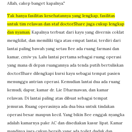
Allah, cakep banget kapalnya."
Tak hanya fasilitas kesehatannya yang lengkap, fasilitas
untuk tim relawan dan staf doctorShare juga cukup lengkap
dan nyaman.
Kapalnya terbuat dari kayu yang divernis coklat
mengkilat, dan memiliki tiga atau empat lantai, terdiri dari
lantai paling bawah yang setau Bee ada ruang farmasi dan
kamar,
cmiw
ya. Lalu lantai pertama sebagai ruang operasi
yang mana di depan ruangannya ada tenda putih bertuliskan
doctorShare dilengkapi kursi kayu sebagai tempat pasien
menunggu antrian operasi. Kemudian lantai dua ada ruang
kemudi, dapur, kamar dr. Lie Dharmawan, dan kamar
relawan. Di lantai paling atas dibuat sebagai tempat
jemuran. Ruang operasinya ada dua bisa untuk tindakan
operasi besar maupun kecil. Yang bikin Bee enggak nyangka
adalah kamarnya pake AC dan disediakan kasur lipat. Kamar
mandinya juga cukup bersih yang ada toilet duduk dan