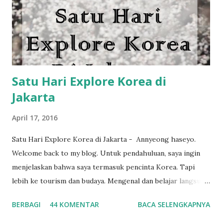
Satu Hari Explore Korea di
Jakarta
April 17, 2016
Satu Hari Explore Korea di Jakarta - Annyeong haseyo.
Welcome back to my blog. Untuk pendahuluan, saya ingin
menjelaskan bahwa saya termasuk pencinta Korea. Tapi
lebih ke tourism dan budaya. Mengenal dan belajar langsung
budaya Korea di negaranya menjadi salah satu impian
BERBAGI
44 KOMENTAR
BACA SELENGKAPNYA
terbesar. Merasakan pengalaman empat musim di Negeri