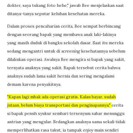
dokter, saya tukang foto hehe," jawab Bee menjelaskan saat
ditanya-tanya seputar keluhan kesehatan mereka.
Dalam proses pencaharian cerita, Bee sempat berbincang
dengan seorang bapak yang membawa anak laki-lakinya
yang masih duduk di bangku sekolah dasar. Saat itu mereka
sedang mengantri untuk di
screening
kesehatannya sebelum
dilakukan operasi. Awalnya Bee mengira si bapak yang sakit,
ternyata anaknya yang sakit. Bapak tersebut cerita bahwa
anaknya sudah lama sakit hernia dan sering mengalami
demam karena penyakitnya.
"Kapan lagi mbak ada operasi gratis. Kalau bayar, sudah
jutaan, belum biaya transportasi dan penginapannya,"
cerita
si bapak penuh syukur sembari tersenyum sabar menunggu
antrian yang mengular. Sedangkan anaknya sama sekali tidak
memperlihatkan rasa takut, ia tampak
enjoy
main sendiri