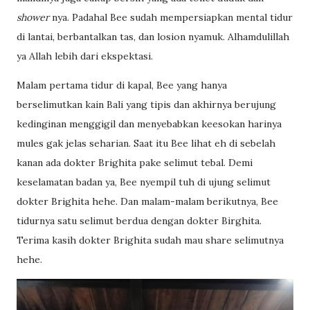
shower
nya. Padahal Bee sudah mempersiapkan mental tidur
di lantai, berbantalkan tas, dan losion nyamuk. Alhamdulillah
ya Allah lebih dari ekspektasi.
Malam pertama tidur di kapal, Bee yang hanya
berselimutkan kain Bali yang tipis dan akhirnya berujung
kedinginan menggigil dan menyebabkan keesokan harinya
mules gak jelas seharian. Saat itu Bee lihat eh di sebelah
kanan ada dokter Brighita pake selimut tebal. Demi
keselamatan badan ya, Bee nyempil tuh di ujung selimut
dokter Brighita hehe. Dan malam-malam berikutnya, Bee
tidurnya satu selimut berdua dengan dokter Birghita.
Terima kasih dokter Brighita sudah mau share selimutnya
hehe.